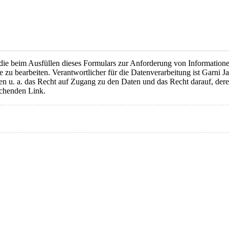
ie beim Ausfüllen dieses Formulars zur Anforderung von Information
e zu bearbeiten. Verantwortlicher für die Datenverarbeitung ist Garni J
n u. a. das Recht auf Zugang zu den Daten und das Recht darauf, der
echenden Link.