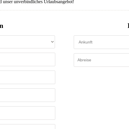
d unser unverbindliches Urlaubsangebot!
n