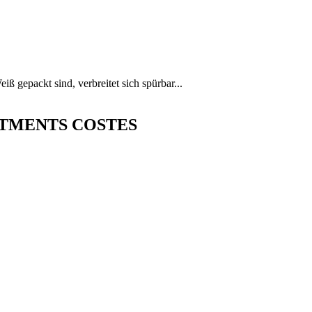
ß gepackt sind, verbreitet sich spürbar...
APARTMENTS COSTES