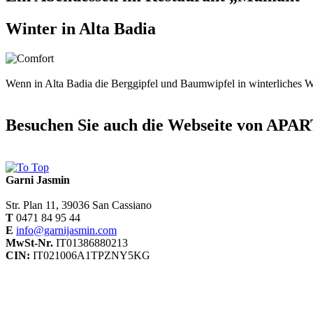
Winter in Alta Badia
Wenn in Alta Badia die Berggipfel und Baumwipfel in winterliches Wei
Besuchen Sie auch die Webseite von 
Garni Jasmin
Str. Plan 11, 39036 San Cassiano
T
0471 84 95 44
E
info@garnijasmin.com
MwSt-Nr.
IT01386880213
CIN:
IT021006A1TPZNY5KG