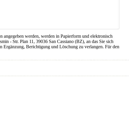
en angegeben werden, werden in Papierform und elektronisch
asmin - Str. Plan 11, 39036 San Cassiano (BZ), an das Sie sich
en Ergänzung, Berichtigung und Löschung zu verlangen. Für den